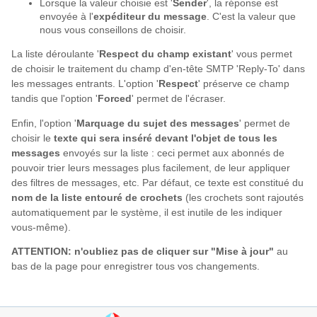
Lorsque la valeur choisie est '
Sender
', la réponse est
envoyée à l'
expéditeur du message
. C'est la valeur que
nous vous conseillons de choisir.
La liste déroulante '
Respect du champ existant
' vous permet
de choisir le traitement du champ d'en-tête SMTP 'Reply-To' dans
les messages entrants. L'option '
Respect
' préserve ce champ
tandis que l'option '
Forced
' permet de l'écraser.
Enfin, l'option '
Marquage du sujet des messages
' permet de
choisir le
texte qui sera inséré devant l'objet de tous les
messages
envoyés sur la liste : ceci permet aux abonnés de
pouvoir trier leurs messages plus facilement, de leur appliquer
des filtres de messages, etc. Par défaut, ce texte est constitué du
nom de la liste entouré de crochets
(les crochets sont rajoutés
automatiquement par le système, il est inutile de les indiquer
vous-même).
ATTENTION: n'oubliez pas de cliquer sur "Mise à jour"
au
bas de la page pour enregistrer tous vos changements.