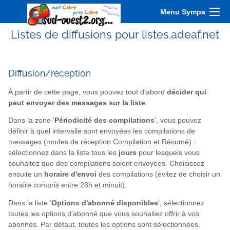
Menu Sympa
Listes de diffusions pour listes.adeaf.net
Diffusion/réception
À partir de cette page, vous pouvez tout d'abord
décider qui
peut envoyer des messages sur la liste
.
Dans la zone '
Périodicité des compilations
', vous pouvez
définir à quel intervalle sont envoyées les compilations de
messages (modes de réception Compilation et Résumé) :
sélectionnez dans la liste tous les
jours
pour lesquels vous
souhaitez que des compilations soient envoyées. Choisissez
ensuite un
horaire d'envoi
des compilations (évitez de choisir un
horaire compris entre 23h et minuit).
Dans la liste '
Options d'abonné disponibles
', sélectionnez
toutes les options d'abonné que vous souhaitez offrir à vos
abonnés. Par défaut, toutes les options sont sélectionnées.