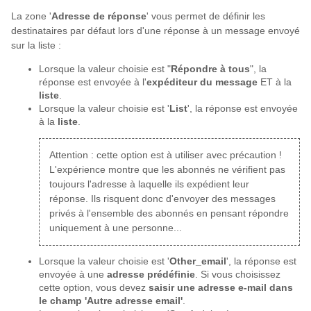
La zone '
Adresse de réponse
' vous permet de définir les
destinataires par défaut lors d'une réponse à un message envoyé
sur la liste :
Lorsque la valeur choisie est "
Répondre à tous
", la
réponse est envoyée à l'
expéditeur du message
ET à la
liste
.
Lorsque la valeur choisie est '
List
', la réponse est envoyée
à la
liste
.
Attention : cette option est à utiliser avec précaution !
L'expérience montre que les abonnés ne vérifient pas
toujours l'adresse à laquelle ils expédient leur
réponse. Ils risquent donc d'envoyer des messages
privés à l'ensemble des abonnés en pensant répondre
uniquement à une personne...
Lorsque la valeur choisie est '
Other_email
', la réponse est
envoyée à une
adresse prédéfinie
. Si vous choisissez
cette option, vous devez
saisir une adresse e-mail dans
le champ 'Autre adresse email'
.